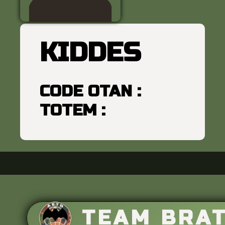
KIDDES
CODE OTAN :
TOTEM :
TEAM BRA