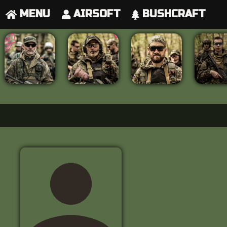
MENU
AIRSOFT
BUSHCRAFT